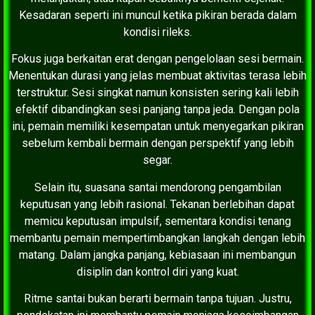
Kesadaran seperti ini muncul ketika pikiran berada dalam
kondisi rileks.
Fokus juga berkaitan erat dengan pengelolaan sesi bermain.
Menentukan durasi yang jelas membuat aktivitas terasa lebih
terstruktur. Sesi singkat namun konsisten sering kali lebih
efektif dibandingkan sesi panjang tanpa jeda. Dengan pola
ini, pemain memiliki kesempatan untuk menyegarkan pikiran
sebelum kembali bermain dengan perspektif yang lebih
segar.
Selain itu, suasana santai mendorong pengambilan
keputusan yang lebih rasional. Tekanan berlebihan dapat
memicu keputusan impulsif, sementara kondisi tenang
membantu pemain mempertimbangkan langkah dengan lebih
matang. Dalam jangka panjang, kebiasaan ini membangun
disiplin dan kontrol diri yang kuat.
Ritme santai bukan berarti bermain tanpa tujuan. Justru,